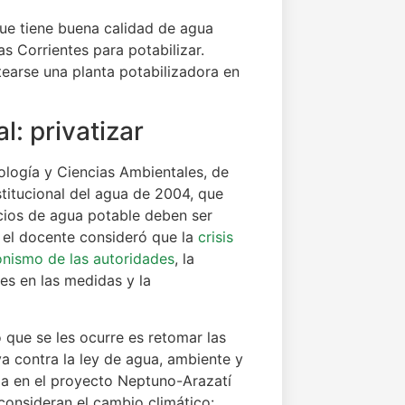
que tiene buena calidad de agua
as Corrientes para potabilizar.
tearse una planta potabilizadora en
l: privatizar
ología y Ciencias Ambientales, de
stitucional del agua de 2004, que
cios de agua potable deben ser
el docente consideró que la
crisis
nismo de las autoridades
, la
nes en las medidas y la
 que se les ocurre es retomar las
va contra la ley de agua, ambiente y
tiza en el proyecto Neptuno-Arazatí
consideran el cambio climático: