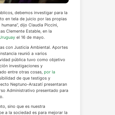
licos, debemos investigar para la
o en tela de juicio por las propias
 humana”, dijo Claudia Piccini,
cas Clemente Estable, en la
 Uruguay
el 16 de mayo.
as con Justicia Ambiental. Aportes
nstancia reunió a varios
ividad pública tuvo como objetivo
ción investigaciones y
ado entre otras cosas,
por la
ibilidad de que testigos y
oyecto Neptuno-Arazatí presentaran
rso Administrativo presentado para
o.
to, sino que es nuestra
be a la sociedad es para mejorar la