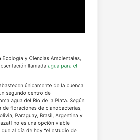
de Ecología y Ciencias Ambientales,
presentación llamada
agua para el
abastecen únicamente de la cuenca
a un segundo centro de
oma agua del Río de la Plata. Según
a de floraciones de cianobacterias,
livia, Paraguay, Brasil, Argentina y
azatí no es una opción viable
que al día de hoy “el estudio de