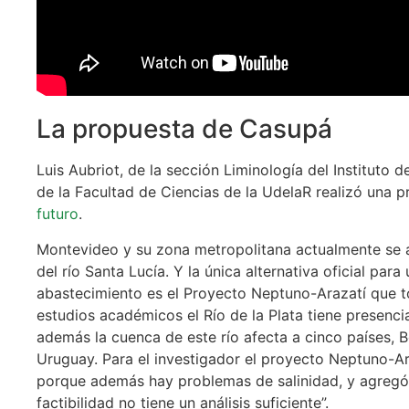
La propuesta de Casupá
Luis Aubriot, de la sección Liminología del Instituto 
de la Facultad de Ciencias de la UdelaR realizó una 
futuro
.
Montevideo y su zona metropolitana actualmente se 
del río Santa Lucía. Y la única alternativa oficial par
abastecimiento es el Proyecto Neptuno-Arazatí que t
estudios académicos el Río de la Plata tiene presenci
además la cuenca de este río afecta a cinco países, Bo
Uruguay. Para el investigador el proyecto Neptuno-Ar
porque además hay problemas de salinidad, y agregó 
factibilidad no tiene un análisis suficiente”.