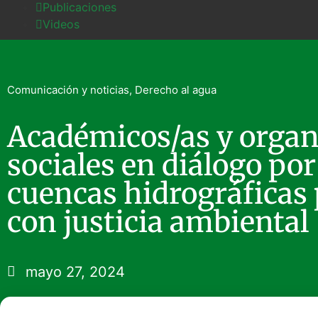
Publicaciones
Videos
Comunicación y noticias
,
Derecho al agua
Académicos/as y organ
sociales en diálogo po
cuencas hidrográficas 
con justicia ambiental
mayo 27, 2024