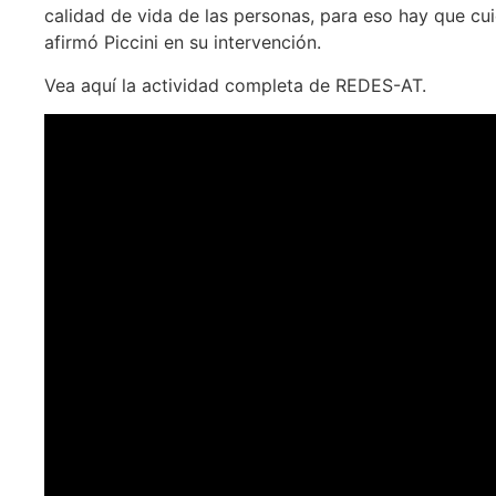
calidad de vida de las personas, para eso hay que cui
afirmó Piccini en su intervención.
Vea aquí la actividad completa de REDES-AT.