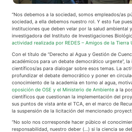
“Nos debemos a la sociedad, somos empleados/as púb
sociedad, a ella debemos nuestro rol. Y esto fue puest
instituciones que deben velar por la salud ambiental y
investigadora del Instituto de Investigaciones Biológi
actividad realizada por REDES – Amigos de la Tierra
Con el título de “Derecho al Agua y Gestión de Cuenc
académicos para un debate democrático urgente”, la i
científicos/as para dialogar sobre esos temas. La act
profundizar el debate democrático y poner en circula
conocimiento de la academia en torno al agua, motiv
oposición de OSE y el Ministerio de Ambiente
a la pos
científicos que cuestionan la implementación del pr
sus puntos de vista ante el TCA, en el marco de Recu
la suspensión de la licitación del mencionado proyect
“No solo nos corresponde hacer púbico el conocimien
responsabilidad, nuestro deber (…) si la ciencia se de