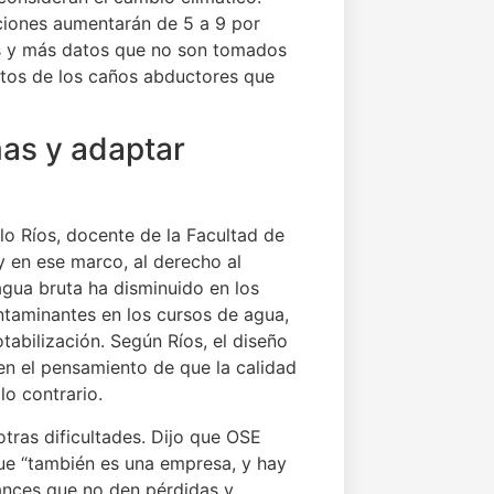
aciones aumentarán de 5 a 9 por
ros y más datos que no son tomados
ctos de los caños abductores que
mas y adaptar
ilo Ríos, docente de la Facultad de
 y en ese marco, al derecho al
agua bruta ha disminuido en los
ontaminantes en los cursos de agua,
abilización. Según Ríos, el diseño
en el pensamiento de que la calidad
lo contrario.
otras dificultades. Dijo que OSE
que “también es una empresa, y hay
lances que no den pérdidas y