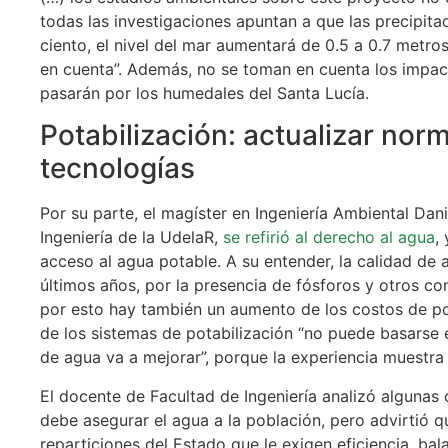
todas las investigaciones apuntan a que las precipit
ciento, el nivel del mar aumentará de 0.5 a 0.7 met
en cuenta”. Además, no se toman en cuenta los impa
pasarán por los humedales del Santa Lucía.
Potabilización: actualizar nor
tecnologías
Por su parte, el magíster en Ingeniería Ambiental Dan
Ingeniería de la UdelaR,
se refirió al derecho al agua
,
acceso al agua potable. A su entender, la calidad de 
últimos años, por la presencia de fósforos y otros c
por esto hay también un aumento de los costos de pot
de los sistemas de potabilización “no puede basarse 
de agua va a mejorar”, porque la experiencia muestra 
El docente de Facultad de Ingeniería analizó algunas 
debe asegurar el agua a la población, pero advirtió 
reparticiones del Estado que le exigen eficiencia, ba