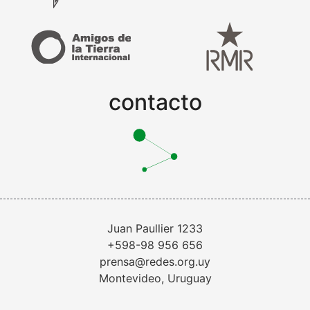
contacto
Juan Paullier 1233
+598-98 956 656
prensa@redes.org.uy
Montevideo, Uruguay