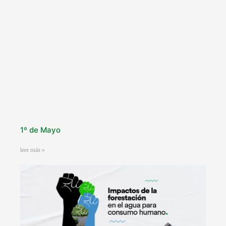
1º de Mayo
leer más »