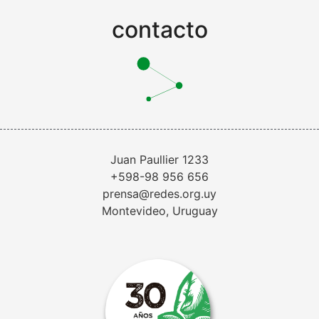
contacto
Juan Paullier 1233
+598-98 956 656
prensa@redes.org.uy
Montevideo, Uruguay