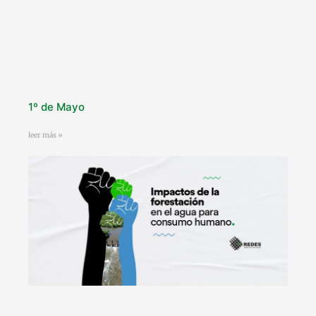
1º de Mayo
leer más »