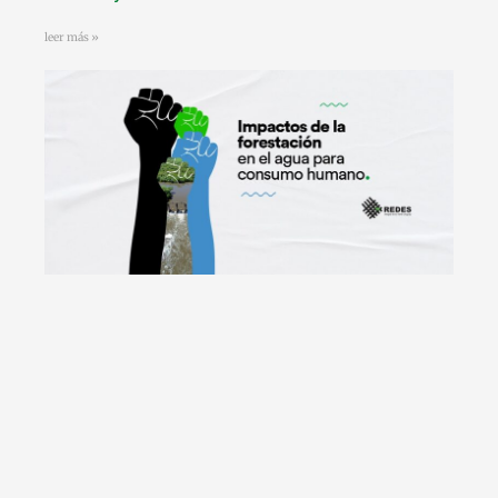
leer más »