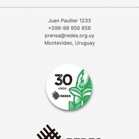
Juan Paullier 1233
+598-98 956 656
prensa@redes.org.uy
Montevideo, Uruguay