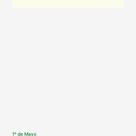
1º de Mayo