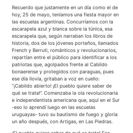
Recuerdo que justamente en un día como el de
hoy, 25 de mayo, teníamos una fiesta mayor en
las escuelas argentinas. Concurríamos con la
escarapela azul y blanca sobre la túnica, esa
escarapela que, según narraban los libros de
historia, dos de los jóvenes porteños, llamados
French y Berruti, románticos y revolucionarios,
repartían entre el público para identificar a los
patriotas que, agolpados frente al Cabildo
bonaerense y protegidos con paraguas, pues
ese día llovía, gritaban a voz en cuello:
“¡Cabildo abierto! ¡El pueblo quiere saber de
qué se trata!”. Comenzaba la ola revolucionaria
e independentista americana que, aquí en el Sur
-eso lo aprendí luego en las escuelas
uruguayas- tuvo su bautismo de fuego y gloria
un año después, con Artigas, en Las Piedras.
¡El pueblo quiere saber de qué se trata! Ese