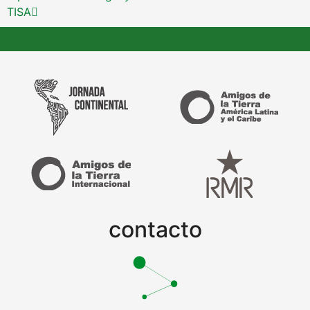
TISA
contacto