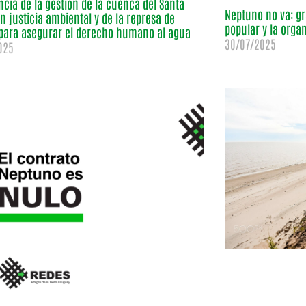
cia de la gestión de la cuenca del Santa
Neptuno no va: gr
n justicia ambiental y de la represa de
popular y la organ
para asegurar el derecho humano al agua
30/07/2025
025