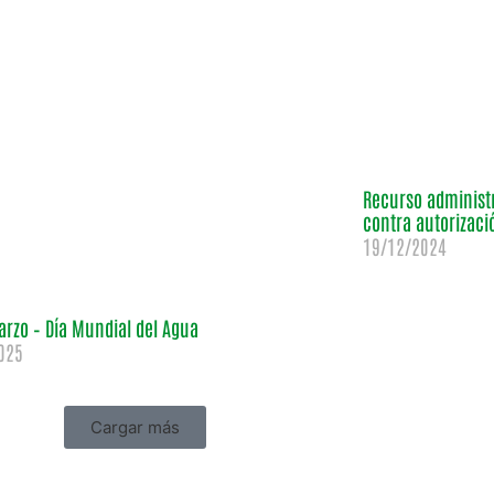
Recurso administr
contra autorizaci
19/12/2024
arzo – Día Mundial del Agua
025
Cargar más