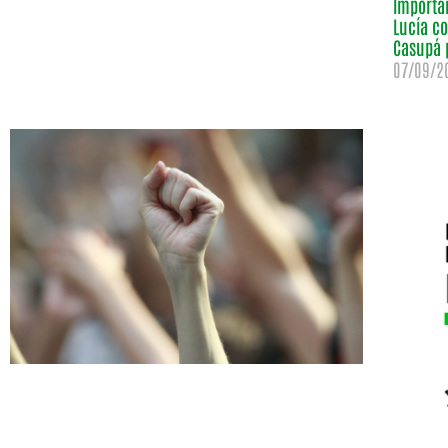
Importan
Lucía co
Casupá 
07/09/2