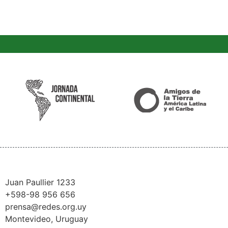
Juan Paullier 1233
+598-98 956 656
prensa@redes.org.uy
Montevideo, Uruguay