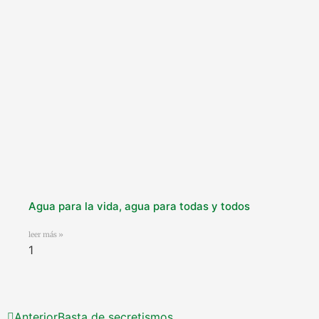
Agua para la vida, agua para todas y todos
leer más »
Anterior
Basta de secretismos