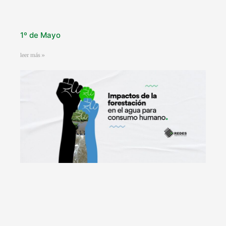
1º de Mayo
leer más »