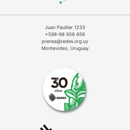
Juan Paullier 1233
+598-98 956 656
prensa@redes.org.uy
Montevideo, Uruguay