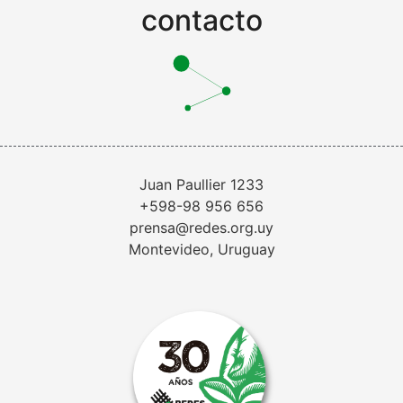
contacto
Juan Paullier 1233
+598-98 956 656
prensa@redes.org.uy
Montevideo, Uruguay