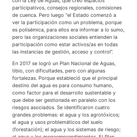
con la Ley de Aguas, que creó espacios
participativos, consejos regionales, comisiones
de cuenca. Pero luego “el Estado comenzó a
ver la participación como un problema, porque
es polisémica, para ellos era informar a lo sumo,
pero las organizaciones sociales entienden la
participación como estar activos/as en todas
las instancias de gestión, acceso y control”.
En 2017 se logró un Plan Nacional de Aguas,
tibio, con dificultades, pero con algunas
fortalezas. Porque estableció que el principal
destino del agua es para consumo humano,
como factor para el desarrollo sustentable y
que debe ser gestionada en paralelo con los
riesgos asociados. Se identificaron cuatro
grandes problemas: el agua y los agrotóxicos;
el agua y usos problemáticos del suelo
(forestación); el agua y los sistemas de riesgo;
el agua y los megaemprendimientos. El Plan