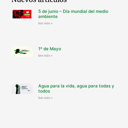
5 de junio – Día mundial del medio
ambiente
leer más »
1º de Mayo
leer más »
Agua para la vida, agua para todas y
todos
leer más »