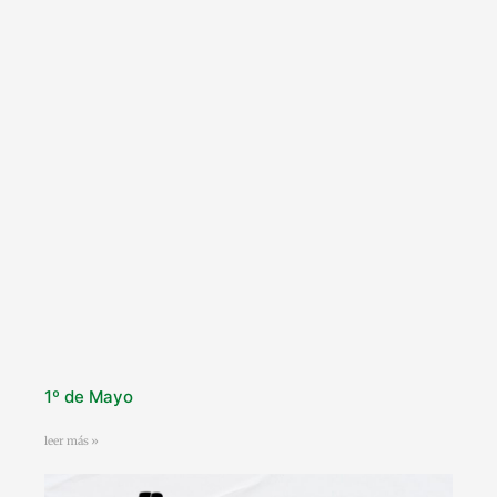
1º de Mayo
leer más »