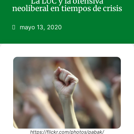
La LUC y la ofensiva
neoliberal en tiempos de crisis
mayo 13, 2020
https://flickr.com/photos/pabak/