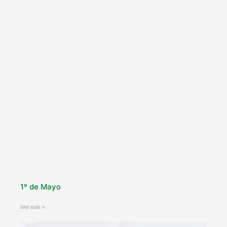
1º de Mayo
leer más »