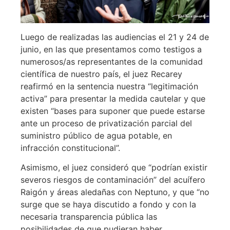
Luego de realizadas las audiencias el 21 y 24 de
junio, en las que presentamos como testigos a
numerosos/as representantes de la comunidad
científica de nuestro país, el juez Recarey
reafirmó en la sentencia nuestra “legitimación
activa” para presentar la medida cautelar y que
existen “bases para suponer que puede estarse
ante un proceso de privatización parcial del
suministro público de agua potable, en
infracción constitucional”.
Asimismo, el juez consideró que “podrían existir
severos riesgos de contaminación” del acuífero
Raigón y áreas aledañas con Neptuno, y que “no
surge que se haya discutido a fondo y con la
necesaria transparencia pública las
posibilidades de que pudieran haber