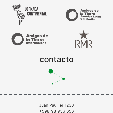
contacto
Juan Paullier 1233
+598-98 956 656