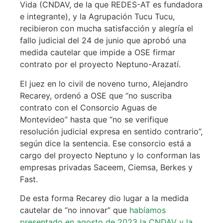
Vida (CNDAV, de la que REDES-AT es fundadora
e integrante), y la Agrupación Tucu Tucu,
recibieron con mucha satisfacción y alegría el
fallo judicial del 24 de junio que aprobó una
medida cautelar que impide a OSE firmar
contrato por el proyecto Neptuno-Arazatí.
El juez en lo civil de noveno turno, Alejandro
Recarey, ordenó a OSE que “no suscriba
contrato con el Consorcio Aguas de
Montevideo” hasta que “no se verifique
resolución judicial expresa en sentido contrario”,
según dice la sentencia. Ese consorcio está a
cargo del proyecto Neptuno y lo conforman las
empresas privadas Saceem, Ciemsa, Berkes y
Fast.
De esta forma Recarey dio lugar a la medida
cautelar de “no innovar” que
habíamos
presentado en agosto de 2023 la CNDAV y la