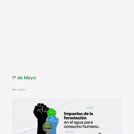
1º de Mayo
leer más »