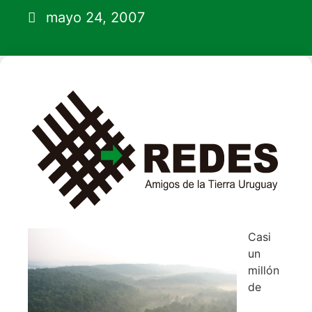
mayo 24, 2007
Casi
un
millón
de