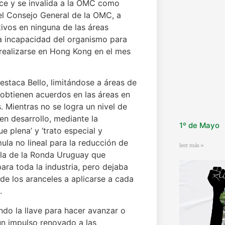
lece y se invalida a la OMC como
del Consejo General de la OMC, a
tivos en ninguna de las áreas
la incapacidad del organismo para
 realizarse en Hong Kong en el mes
estaca Bello, limitándose a áreas de
e obtienen acuerdos en las áreas en
. Mientras no se logra un nivel de
en desarrollo, mediante la
1º de Mayo
e plena’ y ‘trato especial y
ula no lineal para la reducción de
leer más »
ula de la Ronda Uruguay que
ara toda la industria, pero dejaba
 de los aranceles a aplicarse a cada
.
endo la llave para hacer avanzar o
n impulso renovado a las