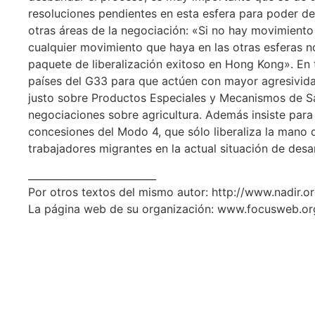
resoluciones pendientes en esta esfera para poder de
otras áreas de la negociación: «Si no hay movimiento
cualquier movimiento que haya en las otras esferas n
paquete de liberalización exitoso en Hong Kong». En ta
países del G33 para que actúen con mayor agresivida
justo sobre Productos Especiales y Mecanismos de Sa
negociaciones sobre agricultura. Además insiste para
concesiones del Modo 4, que sólo liberaliza la mano d
trabajadores migrantes en la actual situación de des
__________________________
Por otros textos del mismo autor: http://www.nadir.org
La página web de su organización: www.focusweb.or