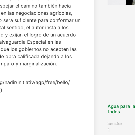
spejar el camino también hacia
 en las negociaciones agrícolas,
o será suficiente para conformar un
l sentido, el autor insta a los
d y exijan el logro de un acuerdo
lvaguardia Especial en las
 que los gobiernos no acepten las
e obra calificada dejando a los
amparo y marginalización.
/nadir/initiativ/agp/free/bello/
g
Agua para la
todos
leer más »