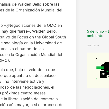
nálisis de Walden Bello sobre las
es de la Organización Mundial del
ulo «¿Negociaciones de la OMC en
 hay que fiarse», Walden Bello,
5 de junio –
ambiente
ecutivo de Focus on the Global South
de sociología en la Universidad de
leer más »
s, analiza el rumbo de las
es en la Organización Mundial del
OMC).
ala que, bajo el velo de lo que
so que apunta a un descenlace
il no interviene activa y
roso de las negociaciones, el
os próximos cuatro meses
 la liberalización del comercio
ción aún mayor, o si el proceso de