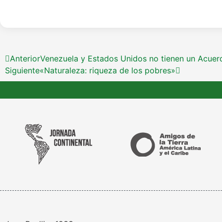
Anterior
Venezuela y Estados Unidos no tienen un Acuerdo
Siguiente
«Naturaleza: riqueza de los pobres»