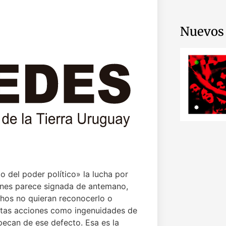
Nuevos 
o del poder político» la lucha por
iones parece signada de antemano,
os no quieran reconocerlo o
tas acciones como ingenuidades de
pecan de ese defecto. Esa es la