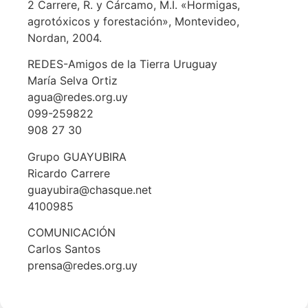
2 Carrere, R. y Cárcamo, M.I. «Hormigas,
agrotóxicos y forestación», Montevideo,
Nordan, 2004.
REDES-Amigos de la Tierra Uruguay
María Selva Ortiz
agua@redes.org.uy
099-259822
908 27 30
Grupo GUAYUBIRA
Ricardo Carrere
guayubira@chasque.net
4100985
COMUNICACIÓN
Carlos Santos
prensa@redes.org.uy