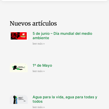
Nuevos artículos
5 de junio – Día mundial del medio
ambiente
leer más »
1º de Mayo
leer más »
Agua para la vida, agua para todas y
todos
leer más »