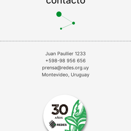
contacto
Juan Paullier 1233
+598-98 956 656
prensa@redes.org.uy
Montevideo, Uruguay