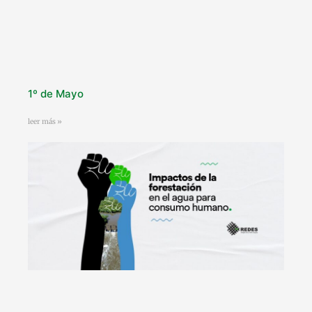
1º de Mayo
leer más »