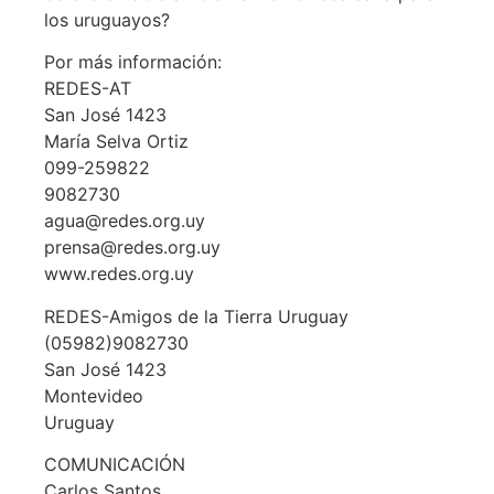
los uruguayos?
Por más información:
REDES-AT
San José 1423
María Selva Ortiz
099-259822
9082730
agua@redes.org.uy
prensa@redes.org.uy
www.redes.org.uy
REDES-Amigos de la Tierra Uruguay
(05982)9082730
San José 1423
Montevideo
Uruguay
COMUNICACIÓN
Carlos Santos