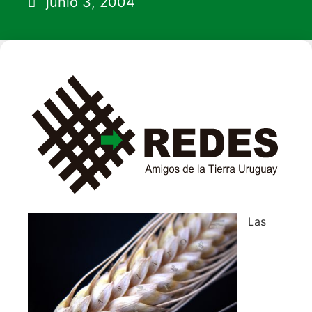
junio 3, 2004
Las