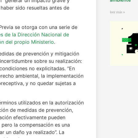
n “generar un impacto grave y
 haber sido resueltas antes de
leer más »
revia se otorga con una serie de
s de la Dirección Nacional de
ón del propio Ministerio
.
edidas de prevención y mitigación
incertidumbre sobre su realización:
ondiciones no explicitadas. “En
derecho ambiental, la implementación
receptiva, y no quedar sujetas a
rminos utilizados en la autorización
ación de medidas de prevención,
gación efectivamente pueden
 pero la compensación es una
r un daño ya realizado”. La