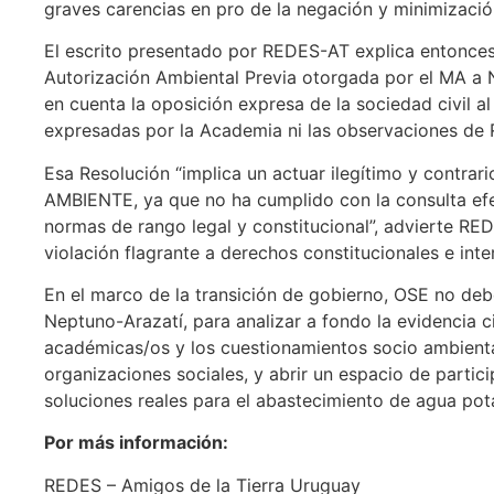
graves carencias en pro de la negación y minimizació
El escrito presentado por REDES-AT explica entonces
Autorización Ambiental Previa otorgada por el MA a 
en cuenta la oposición expresa de la sociedad civil a
expresadas por la Academia ni las observaciones de
Esa Resolución “implica un actuar ilegítimo y contra
AMBIENTE, ya que no ha cumplido con la consulta efec
normas de rango legal y constitucional”, advierte RE
violación flagrante a derechos constitucionales e int
En el marco de la transición de gobierno, OSE no deb
Neptuno-Arazatí, para analizar a fondo la evidencia c
académicas/os y los cuestionamientos socio ambiental
organizaciones sociales, y abrir un espacio de partic
soluciones reales para el abastecimiento de agua pot
Por más información:
REDES – Amigos de la Tierra Uruguay