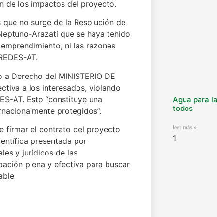
n de los impactos del proyecto.
 que no surge de la Resolución de
Neptuno-Arazatí que se haya tenido
l emprendimiento, ni las razones
 REDES-AT.
rio a Derecho del MINISTERIO DE
tiva a los interesados, violando
DES-AT. Esto “constituye una
Agua para la
todos
ernacionalmente protegidos”.
leer más »
e firmar el contrato del proyecto
ientífica presentada por
es y jurídicos de las
ipación plena y efectiva para buscar
able.