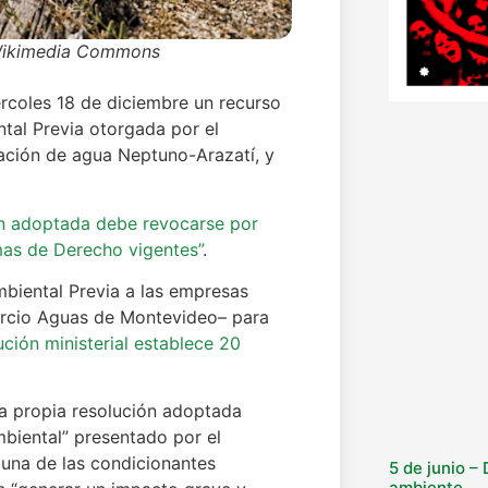
 Wikimedia Commons
rcoles 18 de diciembre un recurso
tal Previa otorgada por el
zación de agua Neptuno-Arazatí, y
ión adoptada debe revocarse por
rmas de Derecho vigentes”
.
mbiental Previa a las empresas
orcio Aguas de Montevideo– para
ución ministerial establece 20
la propia resolución adoptada
biental” presentado por el
 una de las condicionantes
5 de junio –
ambiente