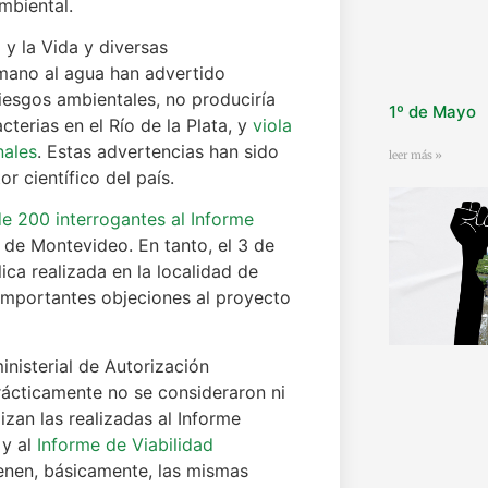
mbiental.
y la Vida y diversas
mano al agua han advertido
iesgos ambientales, no produciría
1º de Mayo
terias en el Río de la Plata, y
viola
nales
. Estas advertencias han sido
leer más »
r científico del país.
e 200 interrogantes al Informe
 de Montevideo. En tanto, el 3 de
ica realizada en la localidad de
importantes objeciones al proyecto
inisterial de Autorización
rácticamente no se consideraron ni
izan las realizadas al Informe
 y al
Informe de Viabilidad
ienen, básicamente, las mismas