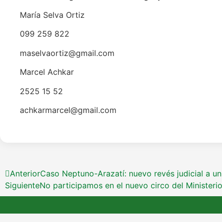
María Selva Ortiz
099 259 822
maselvaortiz@gmail.com
Marcel Achkar
2525 15 52
achkarmarcel@gmail.com
Anterior
Caso Neptuno-Arazatí: nuevo revés judicial a un 
Siguiente
No participamos en el nuevo circo del Minister