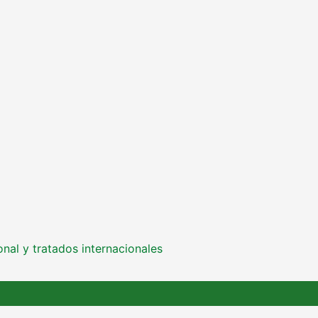
onal y tratados internacionales