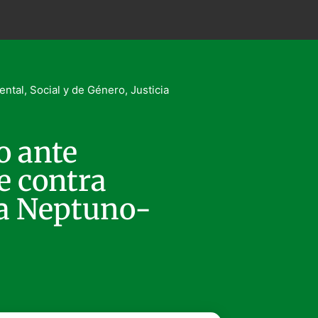
ental, Social y de Género
,
Justicia
o ante
e contra
 a Neptuno-