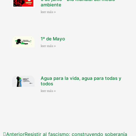
ambiente
leer más »
1º de Mayo
leer más »
Agua para la vida, agua para todas y
todos
leer más »
Anterior
Resistir al fascismo: construyendo soberanía