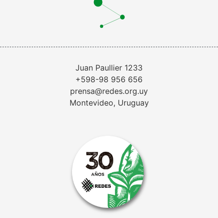
Juan Paullier 1233
+598-98 956 656
prensa@redes.org.uy
Montevideo, Uruguay