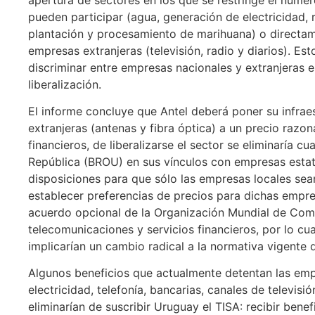
pueden participar (agua, generación de electricidad, 
plantación y procesamiento de marihuana) o directam
empresas extranjeras (televisión, radio y diarios). Es
discriminar entre empresas nacionales y extranjeras e
liberalización.
El informe concluye que Antel deberá poner su infrae
extranjeras (antenas y fibra óptica) a un precio razon
financieros, de liberalizarse el sector se eliminaría c
República (BROU) en sus vínculos con empresas estat
disposiciones para que sólo las empresas locales sea
establecer preferencias de precios para dichas empre
acuerdo opcional de la Organización Mundial de Com
telecomunicaciones y servicios financieros, por lo cua
implicarían un cambio radical a la normativa vigente d
Algunos beneficios que actualmente detentan las emp
electricidad, telefonía, bancarias, canales de televisió
eliminarían de suscribir Uruguay el TISA: recibir benef