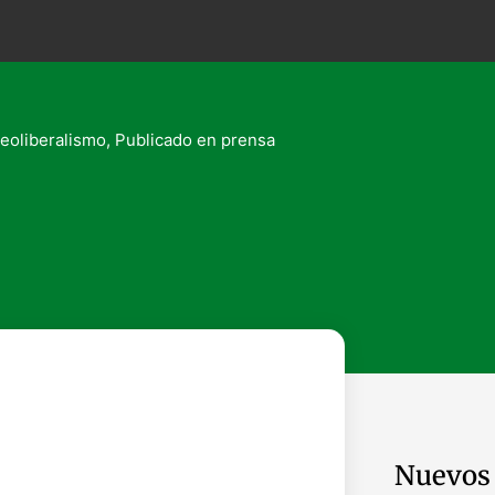
neoliberalismo
,
Publicado en prensa
Nuevos 