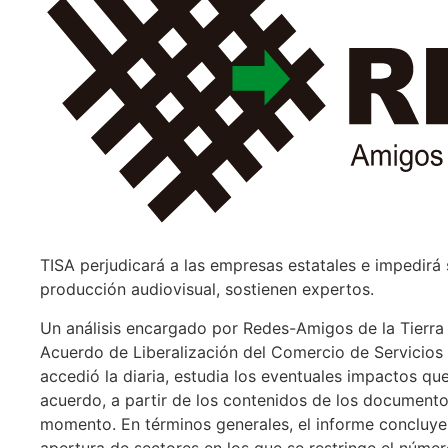
TISA perjudicará a las empresas estatales e impedirá 
producción audiovisual, sostienen expertos.
Un análisis encargado por Redes-Amigos de la Tierra 
Acuerdo de Liberalización del Comercio de Servicios (T
accedió la diaria, estudia los eventuales impactos qu
acuerdo, a partir de los contenidos de los documento
momento. En términos generales, el informe concluye
apertura de sectores en los que se restringe el núme