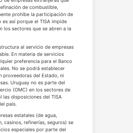
refinación de combustible,
ente prohíbe la participación de
to es así porque el TISA impide
n los sectores que se abren a la
structura al servicio de empresas
able. En materia de servicios
ualquier preferencia para el Banco
ales. No se podrá establecer
n proveedoras del Estado, ni
sas. Uruguay no es parte del
ercio (OMC) en los sectores de
l las disposiciones del TISA
el país.
resas estatales (de agua,
n, casinos, refinerías, seguros) se
icios especiales por parte del