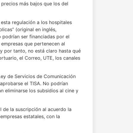
 precios más bajos que los del
 esta regulación a los hospitales
licas” (original en inglés,
o podrían ser financiadas por el
 empresas que pertenecen al
y por tanto, no está claro hasta qué
ortuario, el Correo, UTE, los canales
a Ley de Servicios de Comunicación
 aprobarse el TISA. No podrían
 eliminarse los subsidios al cine y
 de la suscripción al acuerdo la
 empresas estatales, con la