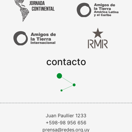
contacto
Juan Paullier 1233
+598-98 956 656
prensa@redes.org.uy