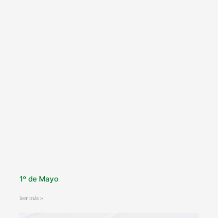
1º de Mayo
leer más »