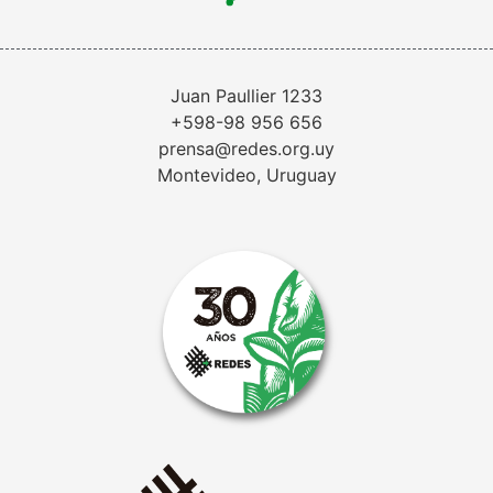
Juan Paullier 1233
+598-98 956 656
prensa@redes.org.uy
Montevideo, Uruguay