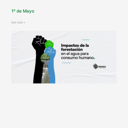
1º de Mayo
leer más »