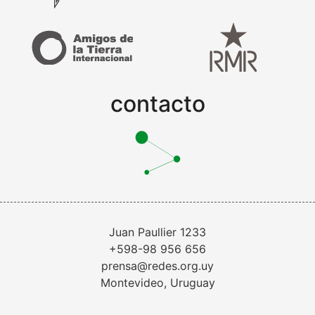
contacto
Juan Paullier 1233
+598-98 956 656
prensa@redes.org.uy
Montevideo, Uruguay