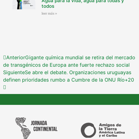
Agua para la vida, agua para todas y
todos
leer más »
Anterior
Gigante química mundial se retira del mercado
de transgénicos de Europa ante fuerte rechazo social
Siguiente
Se abre el debate. Organizaciones uruguayas
definen prioridades rumbo a Cumbre de la ONU Río+20