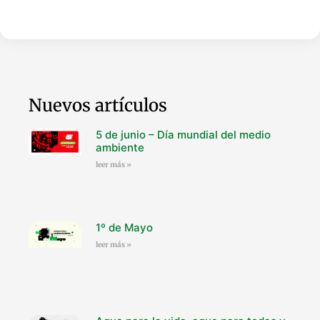
Nuevos artículos
5 de junio – Día mundial del medio
ambiente
leer más »
1º de Mayo
leer más »