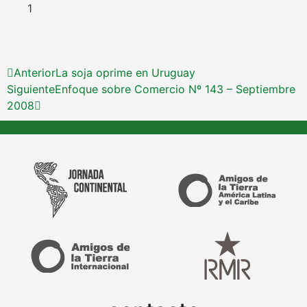
Anterior
La soja oprime en Uruguay
Siguiente
Enfoque sobre Comercio Nº 143 – Septiembre
2008