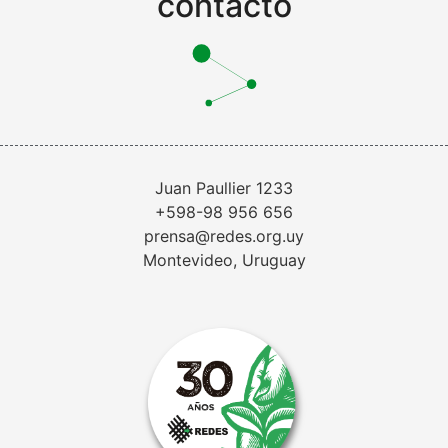
contacto
Juan Paullier 1233
+598-98 956 656
prensa@redes.org.uy
Montevideo, Uruguay