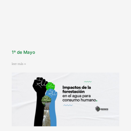
1º de Mayo
leer más »