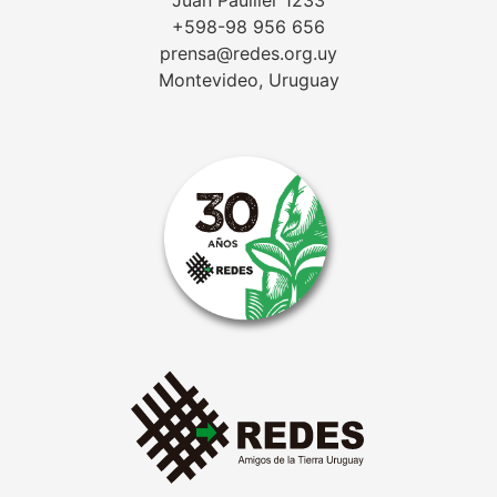
Juan Paullier 1233
+598-98 956 656
prensa@redes.org.uy
Montevideo, Uruguay