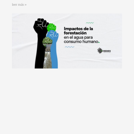
leer más »