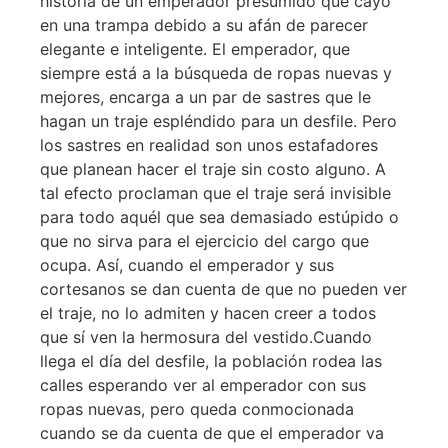
historia de un emperador presumido que cayó
en una trampa debido a su afán de parecer
elegante e inteligente. El emperador, que
siempre está a la búsqueda de ropas nuevas y
mejores, encarga a un par de sastres que le
hagan un traje espléndido para un desfile. Pero
los sastres en realidad son unos estafadores
que planean hacer el traje sin costo alguno. A
tal efecto proclaman que el traje será invisible
para todo aquél que sea demasiado estúpido o
que no sirva para el ejercicio del cargo que
ocupa. Así, cuando el emperador y sus
cortesanos se dan cuenta de que no pueden ver
el traje, no lo admiten y hacen creer a todos
que sí ven la hermosura del vestido.
Cuando
llega el día del desfile, la población rodea las
calles esperando ver al emperador con sus
ropas nuevas, pero queda conmocionada
cuando se da cuenta de que el emperador va