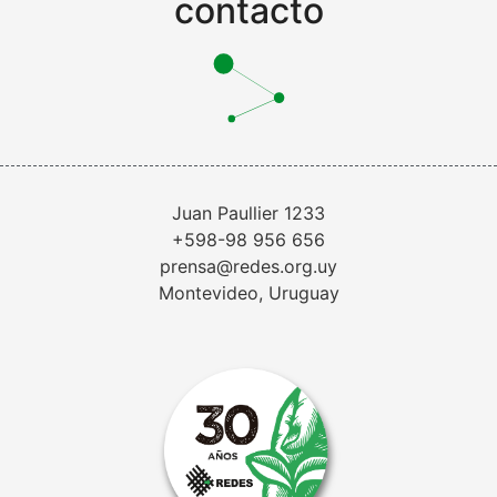
contacto
Juan Paullier 1233
+598-98 956 656
prensa@redes.org.uy
Montevideo, Uruguay