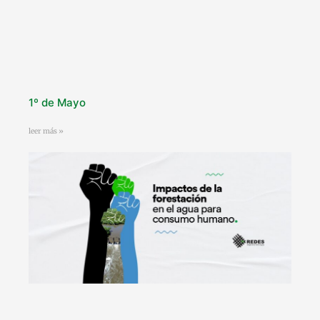
1º de Mayo
leer más »