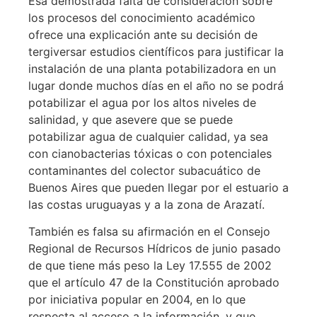
Esa demostrada falta de consideración sobre
los procesos del conocimiento académico
ofrece una explicación ante su decisión de
tergiversar estudios científicos para justificar la
instalación de una planta potabilizadora en un
lugar donde muchos días en el año no se podrá
potabilizar el agua por los altos niveles de
salinidad, y que asevere que se puede
potabilizar agua de cualquier calidad, ya sea
con cianobacterias tóxicas o con potenciales
contaminantes del colector subacuático de
Buenos Aires que pueden llegar por el estuario a
las costas uruguayas y a la zona de Arazatí.
También es falsa su afirmación en el Consejo
Regional de Recursos Hídricos de junio pasado
de que tiene más peso la Ley 17.555 de 2002
que el artículo 47 de la Constitución aprobado
por iniciativa popular en 2004, en lo que
respecta al acceso a la información, y que