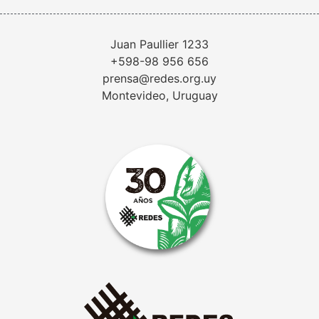
Juan Paullier 1233
+598-98 956 656
prensa@redes.org.uy
Montevideo, Uruguay