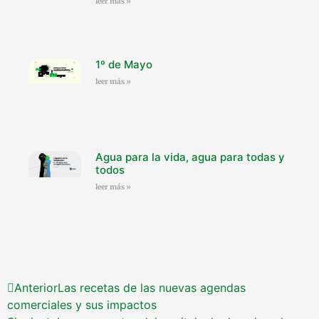
leer más »
1º de Mayo
leer más »
Agua para la vida, agua para todas y
todos
leer más »
Anterior
Las recetas de las nuevas agendas
comerciales y sus impactos