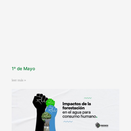
1º de Mayo
leer más »