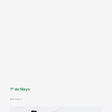
1º de Mayo
leer más »