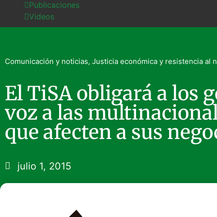
Publicaciones
Videos
Comunicación y noticias
,
Justicia económica y resistencia al 
El TiSA obligará a los 
voz a las multinacional
que afecten a sus nego
julio 1, 2015