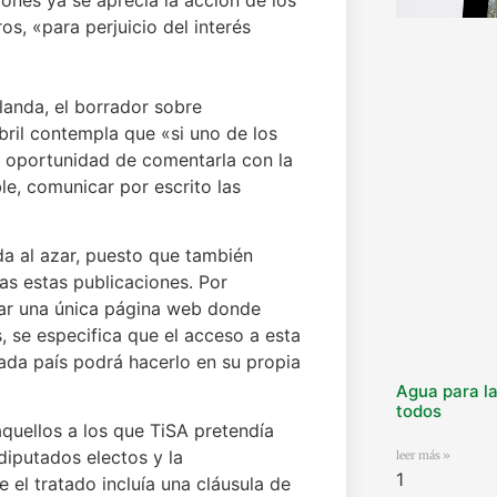
os, «para perjuicio del interés
landa, el borrador sobre
ril contempla que «si uno de los
la oportunidad de comentarla con la
le, comunicar por escrito las
da al azar, puesto que también
as estas publicaciones. Por
tar una única página web donde
, se especifica que el acceso a esta
cada país podrá hacerlo en su propia
Agua para la
todos
aquellos a los que TiSA pretendía
diputados electos y la
leer más »
e el tratado incluía una cláusula de