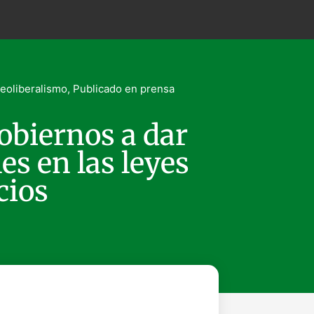
neoliberalismo
,
Publicado en prensa
gobiernos a dar
es en las leyes
cios