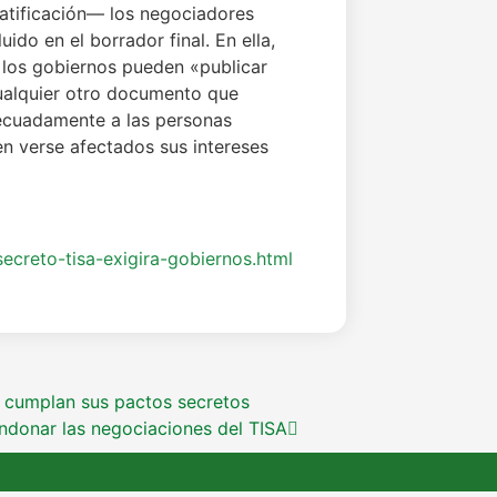
ratificación— los negociadores
ido en el borrador final. En ella,
 los gobiernos pueden «publicar
cualquier otro documento que
decuadamente a las personas
n verse afectados sus intereses
secreto-tisa-exigira-gobiernos.html
e cumplan sus pactos secretos
andonar las negociaciones del TISA