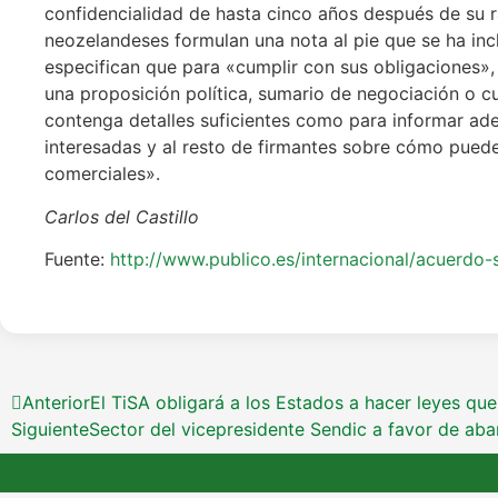
confidencialidad de hasta cinco años después de su 
neozelandeses formulan una nota al pie que se ha inclu
especifican que para «cumplir con sus obligaciones»,
una proposición política, sumario de negociación o 
contenga detalles suficientes como para informar a
interesadas y al resto de firmantes sobre cómo puede
comerciales».
Carlos del Castillo
Fuente:
http://www.publico.es/internacional/acuerdo-
Anterior
El TiSA obligará a los Estados a hacer leyes qu
Siguiente
Sector del vicepresidente Sendic a favor de ab