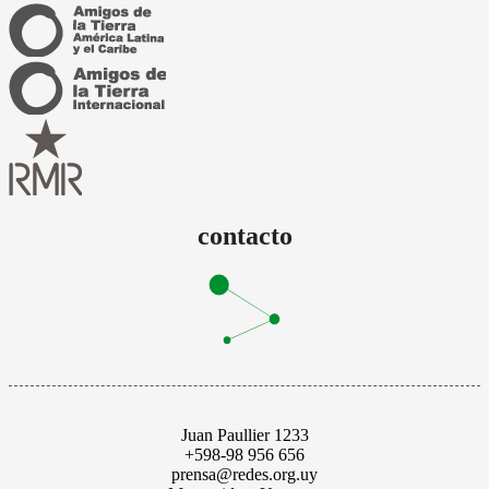
contacto
Juan Paullier 1233
+598-98 956 656
prensa@redes.org.uy