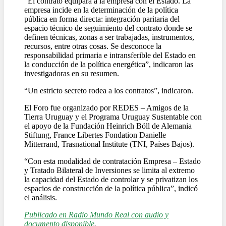
“El contrato equipara a la empresa con el Estado. La
empresa incide en la determinación de la política
pública en forma directa: integración paritaria del
espacio técnico de seguimiento del contrato donde se
definen técnicas, zonas a ser trabajadas, instrumentos,
recursos, entre otras cosas. Se desconoce la
responsabilidad primaria e intransferible del Estado en
la conducción de la política energética”, indicaron las
investigadoras en su resumen.
“Un estricto secreto rodea a los contratos”, indicaron.
El Foro fue organizado por REDES – Amigos de la
Tierra Uruguay y el Programa Uruguay Sustentable con
el apoyo de la Fundación Heinrich Böll de Alemania
Stiftung, France Libertes Fondation Danielle
Mitterrand, Trasnational Institute (TNI, Países Bajos).
“Con esta modalidad de contratación Empresa – Estado
y Tratado Bilateral de Inversiones se limita al extremo
la capacidad del Estado de controlar y se privatizan los
espacios de construcción de la política pública”, indicó
el análisis.
Publicado en Radio Mundo Real con audio y
documento disponible
.