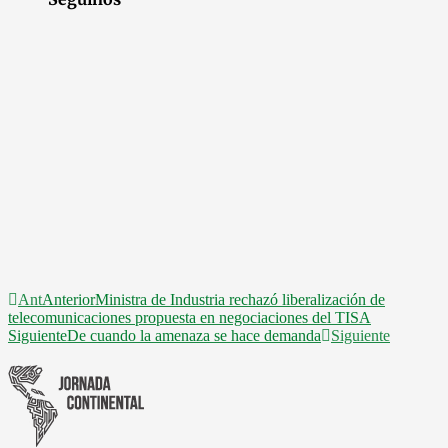
Ant
Anterior
Ministra de Industria rechazó liberalización de
telecomunicaciones propuesta en negociaciones del TISA
Siguiente
De cuando la amenaza se hace demanda
Siguiente