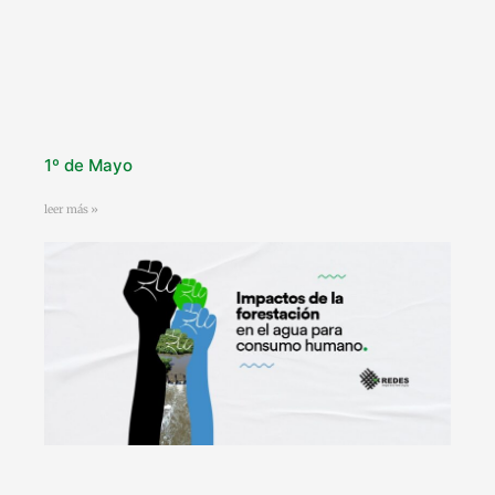
1º de Mayo
leer más »