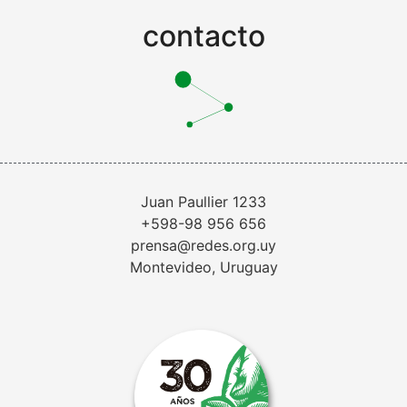
contacto
Juan Paullier 1233
+598-98 956 656
prensa@redes.org.uy
Montevideo, Uruguay