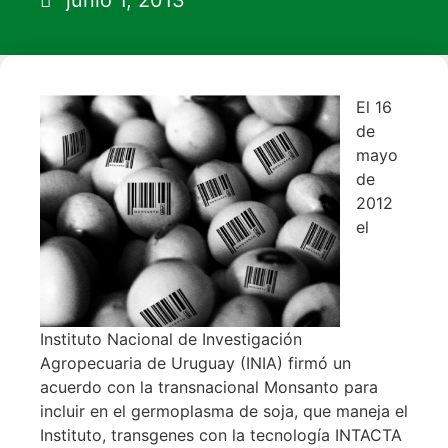
junio 1, 2013
El 16
de
mayo
de
2012
el
Instituto Nacional de Investigación
Agropecuaria de Uruguay (INIA) firmó un
acuerdo con la transnacional Monsanto para
incluir en el germoplasma de soja, que maneja el
Instituto, transgenes con la tecnología INTACTA