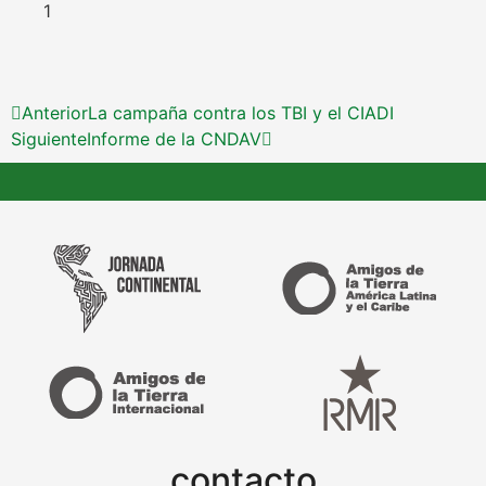
Anterior
La campaña contra los TBI y el CIADI
Siguiente
Informe de la CNDAV
contacto