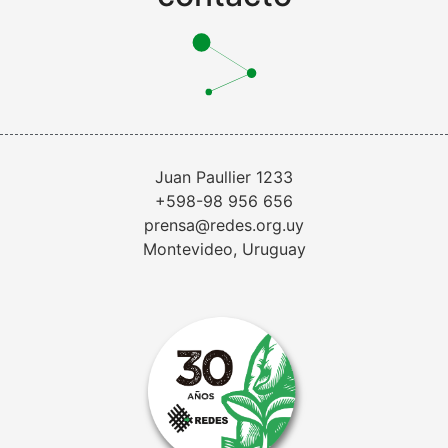
Juan Paullier 1233
+598-98 956 656
prensa@redes.org.uy
Montevideo, Uruguay