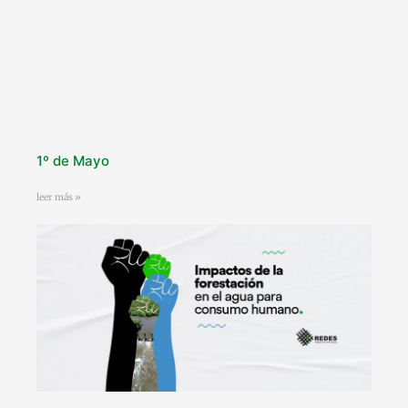
1º de Mayo
leer más »