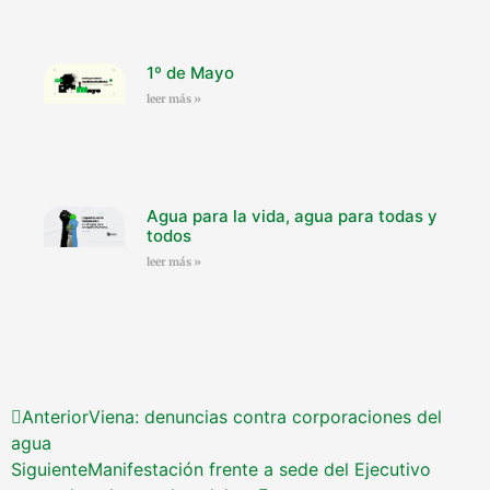
1º de Mayo
leer más »
Agua para la vida, agua para todas y
todos
leer más »
Anterior
Viena: denuncias contra corporaciones del
agua
Siguiente
Manifestación frente a sede del Ejecutivo