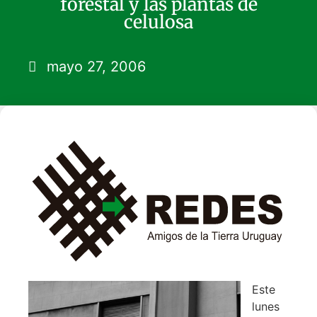
forestal y las plantas de
celulosa
mayo 27, 2006
Este
lunes