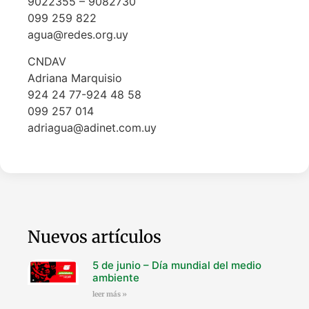
9022355 – 9082730
099 259 822
agua@redes.org.uy
CNDAV
Adriana Marquisio
924 24 77-924 48 58
099 257 014
adriagua@adinet.com.uy
Nuevos artículos
5 de junio – Día mundial del medio
ambiente
leer más »