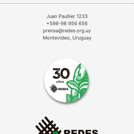
Juan Paullier 1233
+598-98 956 656
prensa@redes.org.uy
Montevideo, Uruguay