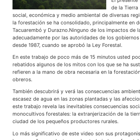
de la Tierra
social, económica y medio ambiental de diversas regi
la forestación se ha consolidado, principalmente en
Tacuarembó y Durazno.
Ninguno de los impactos de l
adecuadamente por las autoridades de los gobiernos 
desde 1987, cuando se aprobó la Ley Forestal.
En este trabajo de poco más de 15 minutos usted pod
rebatidos algunos de los mitos con los que se ha sus
refieren a la mano de obra necesaria en la forestación
obreros.
También descubrirá y verá las consecuencias ambient
escasez de agua en las zonas plantadas y las afeccion
este trabajo revela las inevitables consecuencias soc
monocultivos forestales: la extranjerización de la tie
ciudad de los pequeños productores rurales.
Lo más significativo de este video son sus protagoni