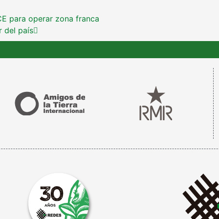
CE para operar zona franca
r del país