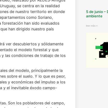
 Uruguay, se centra en la realidad
ones de nuestro territorio en donde
5 de junio –
ambiente
 departamentos como Soriano,
a forestación han sido evaluados
leer más »
que han dirigido nuestro país
rá ver descubiertos y sólidamente
tentado el modelo forestal y que
 y las condiciones de trabajo de los
ales del modelo, principalmente la
es sobre el suelo. Y lo que es peor,
iales y económicas del impulso a los
rra y el inevitable éxodo campo-
stas. Son los pobladores del campo,