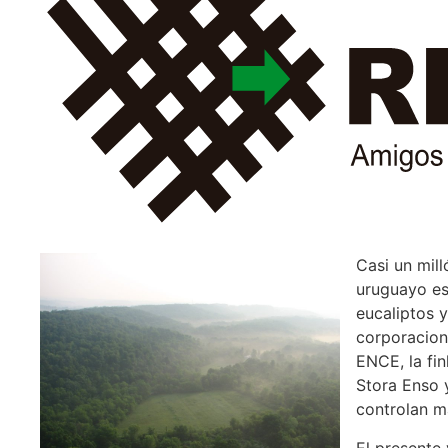
Casi un mill
uruguayo es
eucaliptos 
corporacion
ENCE, la fin
Stora Enso 
controlan m
El presente