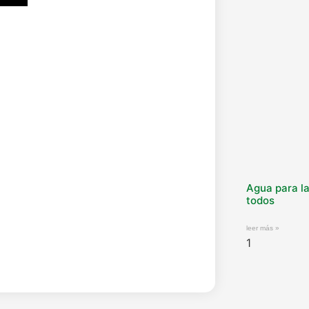
Agua para la
todos
leer más »