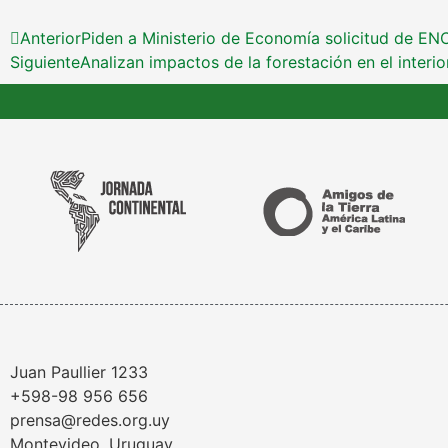
Anterior
Piden a Ministerio de Economía solicitud de EN
Siguiente
Analizan impactos de la forestación en el interio
Juan Paullier 1233
+598-98 956 656
prensa@redes.org.uy
Montevideo, Uruguay