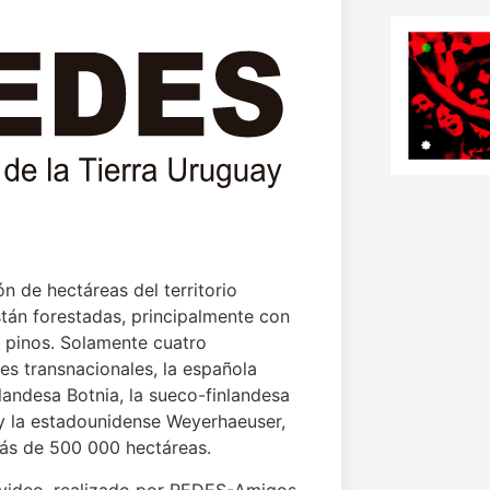
ón de hectáreas del territorio
tán forestadas, principalmente con
y pinos. Solamente cuatro
es transnacionales, la española
landesa Botnia, la sueco-finlandesa
y la estadounidense Weyerhaeuser,
ás de 500 000 hectáreas.
 video, realizado por REDES-Amigos